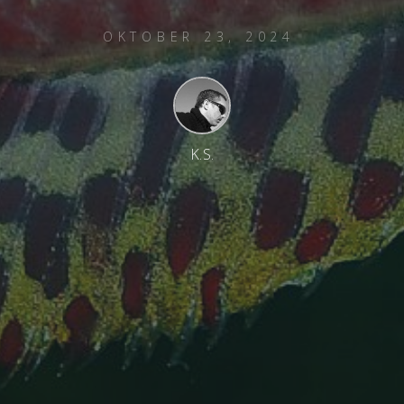
OKTOBER 23, 2024
K.S.